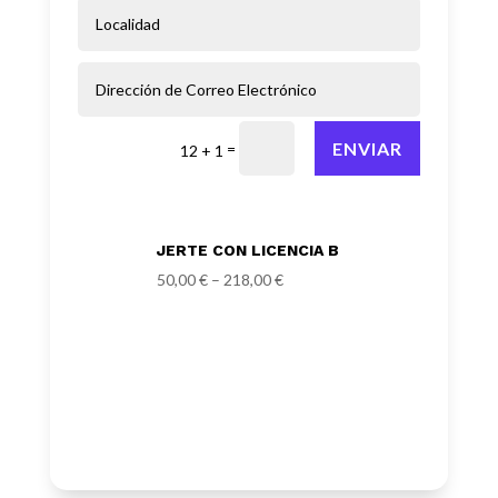
ENVIAR
=
12 + 1
JERTE CON LICENCIA B
50,00
€
–
218,00
€