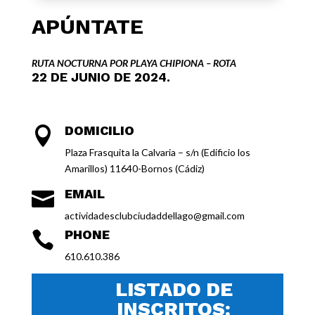
APÚNTATE
RUTA NOCTURNA POR PLAYA CHIPIONA – ROTA
22 DE JUNIO DE 2024.
DOMICILIO

Plaza Frasquita la Calvaria – s/n (Edificio los
Amarillos) 11640-Bornos (Cádiz)
EMAIL

actividadesclubciudaddellago@gmail.com
PHONE

610.610.386
LISTADO DE
INSCRITOS: