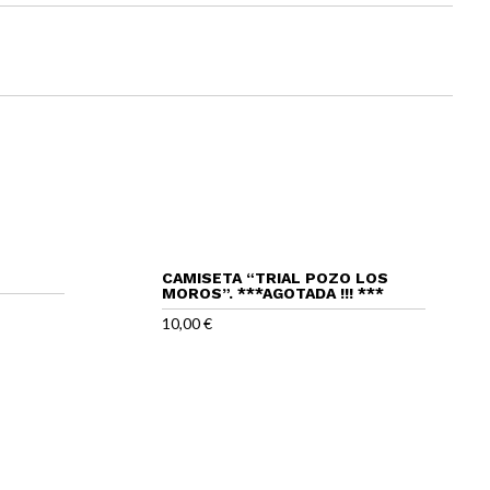
CAMISETA “TRIAL POZO LOS
MOROS”. ***AGOTADA !!! ***
10,00
€