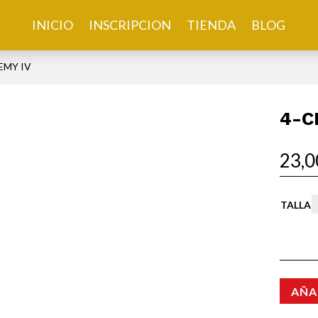
INICIO
INSCRIPCION
TIENDA
BLOG
EMY IV
4-C
23,
TALLA
AÑA