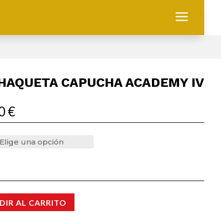
a
HAQUETA CAPUCHA ACADEMY IV
00
€
DIR AL CARRITO