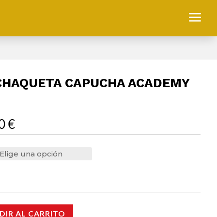
a
CHAQUETA CAPUCHA ACADEMY
00
€
DIR AL CARRITO