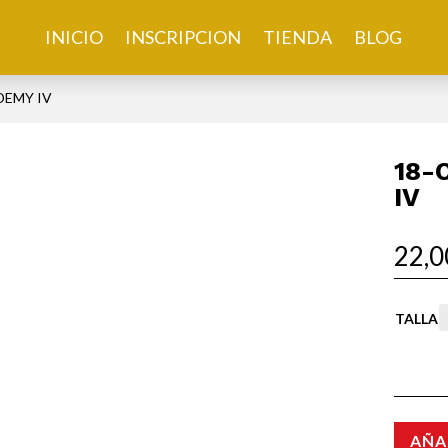
INICIO
INSCRIPCION
TIENDA
BLOG
DEMY IV
18-
IV
22,
TALLA
AÑA