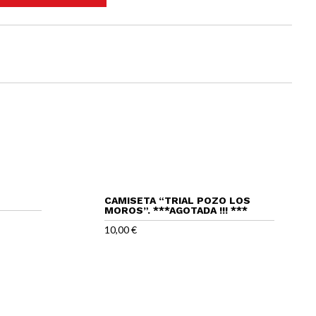
CAMISETA “TRIAL POZO LOS
MOROS”. ***AGOTADA !!! ***
10,00
€