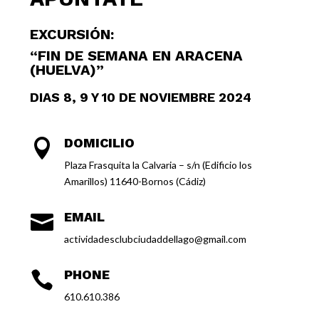
EXCURSIÓN:
“FIN DE SEMANA EN ARACENA
(HUELVA)”
DIAS 8, 9 Y 10 DE NOVIEMBRE 2024
DOMICILIO

Plaza Frasquita la Calvaria – s/n (Edificio los
Amarillos) 11640-Bornos (Cádiz)
EMAIL

actividadesclubciudaddellago@gmail.com
PHONE

610.610.386