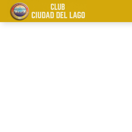
CXM TRIAL
"POZO LOS M