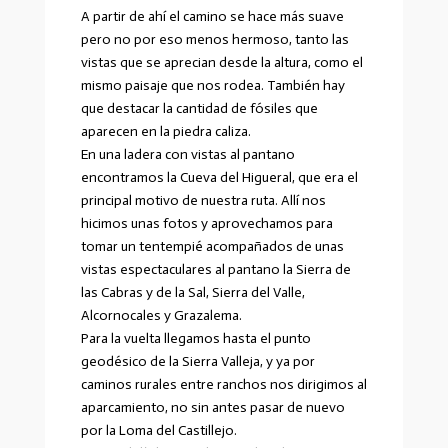
A partir de ahí el camino se hace más suave
pero no por eso menos hermoso, tanto las
vistas que se aprecian desde la altura, como el
mismo paisaje que nos rodea. También hay
que destacar la cantidad de fósiles que
aparecen en la piedra caliza.
En una ladera con vistas al pantano
encontramos la Cueva del Higueral, que era el
principal motivo de nuestra ruta. Allí nos
hicimos unas fotos y aprovechamos para
tomar un tentempié acompañados de unas
vistas espectaculares al pantano la Sierra de
las Cabras y de la Sal, Sierra del Valle,
Alcornocales y Grazalema.
Para la vuelta llegamos hasta el punto
geodésico de la Sierra Valleja, y ya por
caminos rurales entre ranchos nos dirigimos al
aparcamiento, no sin antes pasar de nuevo
por la Loma del Castillejo.