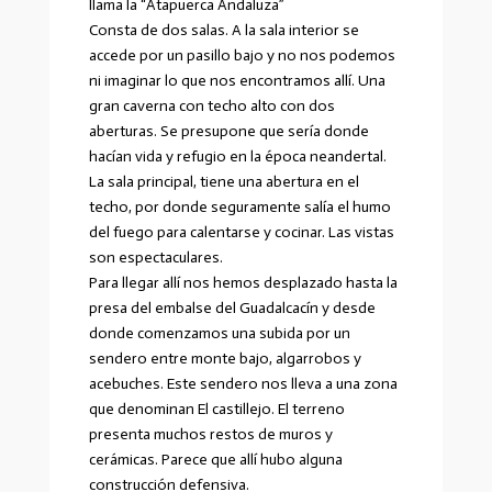
llama la “Atapuerca Andaluza”
Consta de dos salas. A la sala interior se
accede por un pasillo bajo y no nos podemos
ni imaginar lo que nos encontramos allí. Una
gran caverna con techo alto con dos
aberturas. Se presupone que sería donde
hacían vida y refugio en la época neandertal.
La sala principal, tiene una abertura en el
techo, por donde seguramente salía el humo
del fuego para calentarse y cocinar. Las vistas
son espectaculares.
Para llegar allí nos hemos desplazado hasta la
presa del embalse del Guadalcacín y desde
donde comenzamos una subida por un
sendero entre monte bajo, algarrobos y
acebuches. Este sendero nos lleva a una zona
que denominan El castillejo. El terreno
presenta muchos restos de muros y
cerámicas. Parece que allí hubo alguna
construcción defensiva.