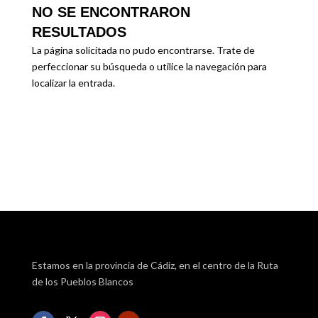
NO SE ENCONTRARON
RESULTADOS
La página solicitada no pudo encontrarse. Trate de
perfeccionar su búsqueda o utilice la navegación para
localizar la entrada.
Estamos en la provincia de Cádiz, en el centro de la Ruta
de los Pueblos Blancos