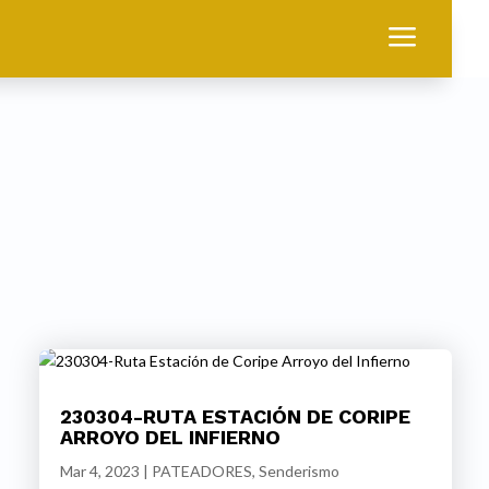
a
230304-RUTA ESTACIÓN DE CORIPE
ARROYO DEL INFIERNO
Mar 4, 2023
|
PATEADORES
,
Senderismo